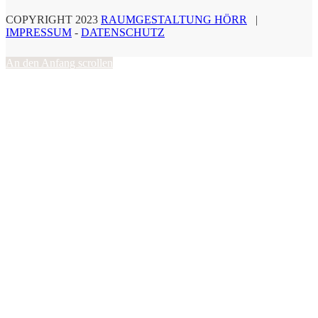
COPYRIGHT 2023
RAUMGESTALTUNG HÖRR
|
IMPRESSUM
-
DATENSCHUTZ
An den Anfang scrollen